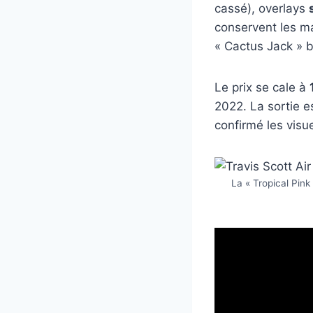
cassé), overlays
conservent les m
« Cactus Jack » b
Le prix se cale à
2022. La sortie e
confirmé les visue
La « Tropical Pink