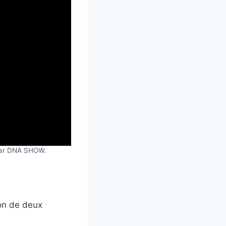
 par DNA SHOW.
ion de deux