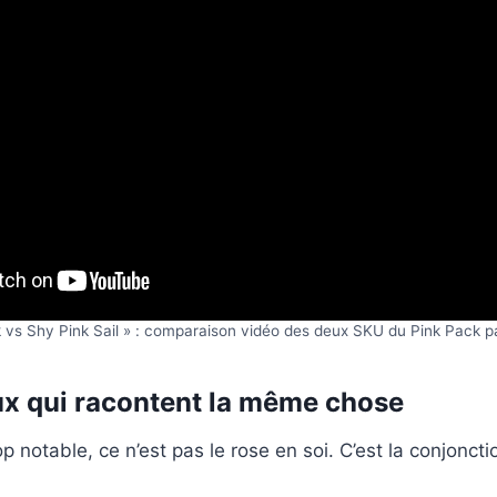
nk vs Shy Pink Sail » : comparaison vidéo des deux SKU du Pink Pack
x qui racontent la même chose
p notable, ce n’est pas le rose en soi. C’est la conjonct