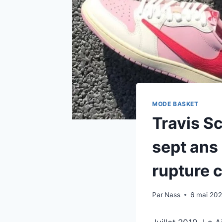
MODE BASKET
Travis Sc
sept ans 
rupture 
Par
Nass
6 mai 20