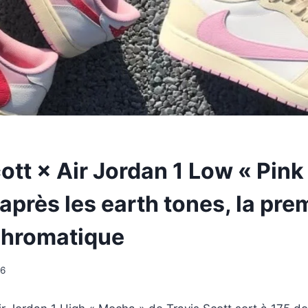
ott × Air Jordan 1 Low « Pink
après les earth tones, la pre
chromatique
26