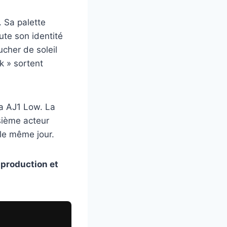
. Sa palette
ute son identité
ucher de soleil
k » sortent
la AJ1 Low. La
isième acteur
, le même jour.
production et