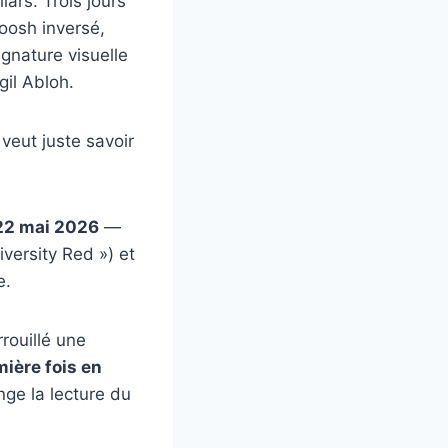
lars. Trois jours
oosh inversé,
ignature visuelle
il Abloh.
veut juste savoir
22 mai 2026
—
versity Red ») et
e.
rrouillé une
ière fois en
nge la lecture du