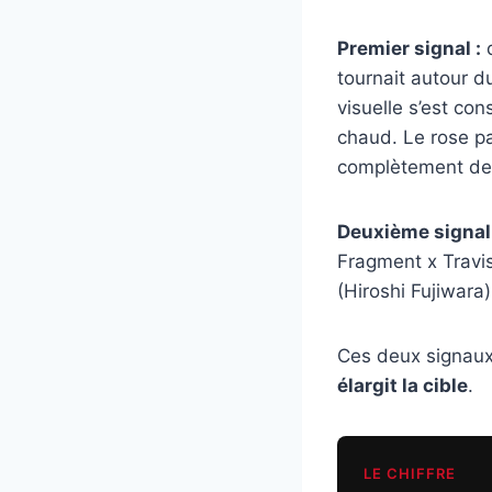
Premier signal :
d
tournait autour du
visuelle s’est con
chaud. Le rose pas
complètement de 
Deuxième signal 
Fragment x Travis
(Hiroshi Fujiwara)
Ces deux signaux
élargit la cible
.
LE CHIFFRE