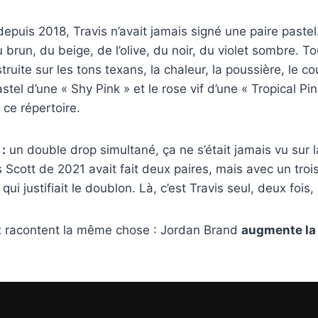
epuis 2018, Travis n’avait jamais signé une paire pastel
 brun, du beige, de l’olive, du noir, du violet sombre. To
struite sur les tons texans, la chaleur, la poussière, le co
tel d’une « Shy Pink » et le rose vif d’une « Tropical Pin
ce répertoire.
:
un double drop simultané, ça ne s’était jamais vu sur 
 Scott de 2021 avait fait deux paires, mais avec un tro
 qui justifiait le doublon. Là, c’est Travis seul, deux fois
 racontent la même chose : Jordan Brand
augmente la 