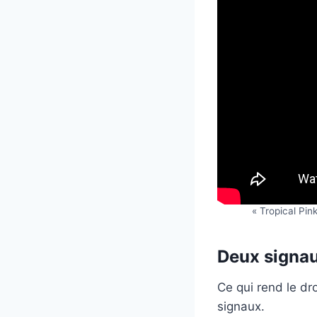
« Tropical Pi
Deux signau
Ce qui rend le dro
signaux.